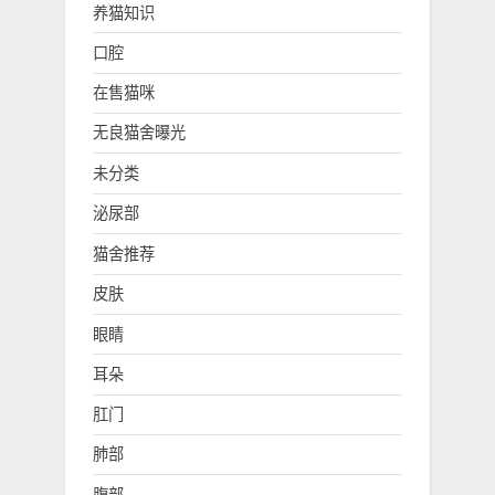
养猫知识
口腔
在售猫咪
无良猫舍曝光
未分类
泌尿部
猫舍推荐
皮肤
眼睛
耳朵
肛门
肺部
腹部