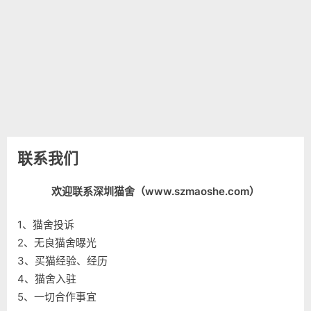
联系我们
欢迎联系深圳猫舍（www.szmaoshe.com）
1、猫舍投诉
2、无良猫舍曝光
3、买猫经验、经历
4、猫舍入驻
5、一切合作事宜